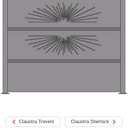
MOTORISATIONS
RÉALISATIONS
SHOWROOM
DEVIS &
CONTACT
Claustra Troveni
Claustra Sherlock