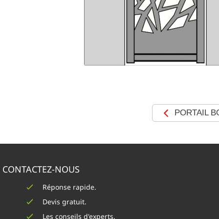
PORTAIL 
CONTACTEZ-NOUS
Réponse rapide.
Devis gratuit.
Les conseils d'experts.