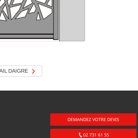
AIL DAIGRE
DEMANDEZ VOTRE DEVIS
02 731 61 55