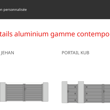
on personnalisée
tails aluminium gamme contempo
 JEHAN
PORTAIL KUB