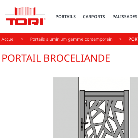
PORTAILS
CARPORTS
PALISSADES
Accueil
Portails aluminium gamme contemporain
POR
PORTAIL BROCELIANDE