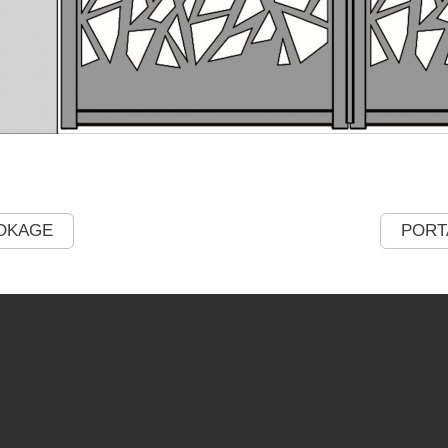
BOKAGE
PORT