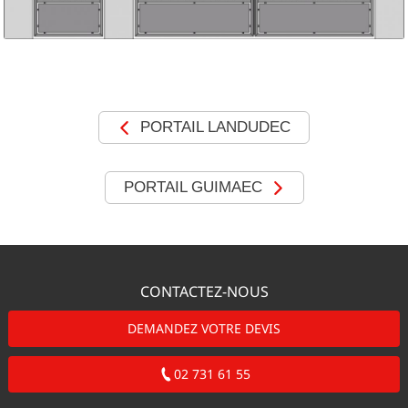
MOTORISATIONS
RÉALISATIONS
SHOWROOM
PORTAIL LANDUDEC
DEVIS &
PORTAIL GUIMAEC
CONTACT
CONTACTEZ-NOUS
DEMANDEZ VOTRE DEVIS
02 731 61 55