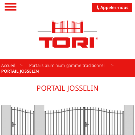
Appelez-nous
PORTAILS
CARPORTS
PALISSADES
Accueil
Portails aluminium gamme traditionnel
PORTAIL JOSSELIN
PERGOLAS
PORTAIL JOSSELIN
GARAGES
PORCHES
CUISINES