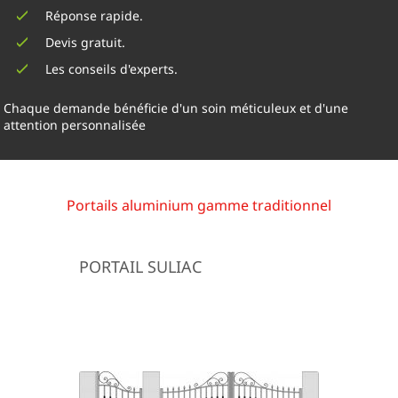
Réponse rapide.
Devis gratuit.
Les conseils d'experts.
Chaque demande bénéficie d'un soin méticuleux et d'une
attention personnalisée
Portails aluminium gamme traditionnel
PORTAIL SULIAC