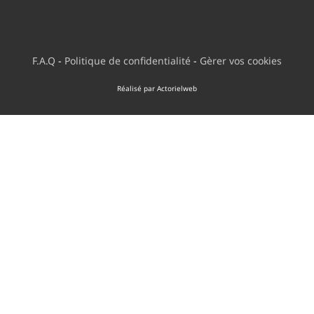
F.A.Q
-
Politique de confidentialité
-
Gèrer vos cookies
Réalisé par Actorielweb