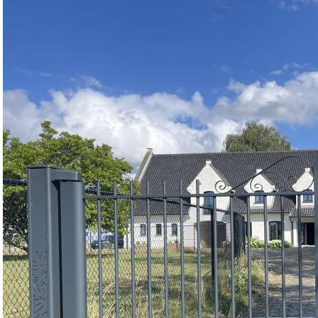
MOTORISATIONS
RÉALISATIONS
SHOWROOM
DEVIS &
CONTACT