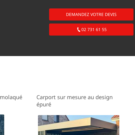
DEMANDEZ VOTRE DEVIS
02 731 61 55
rmolaqué
Carport sur mesure au design
épuré