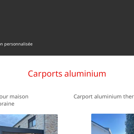
on personnalisée
Carports aluminium
pour maison
Carport aluminium the
raine