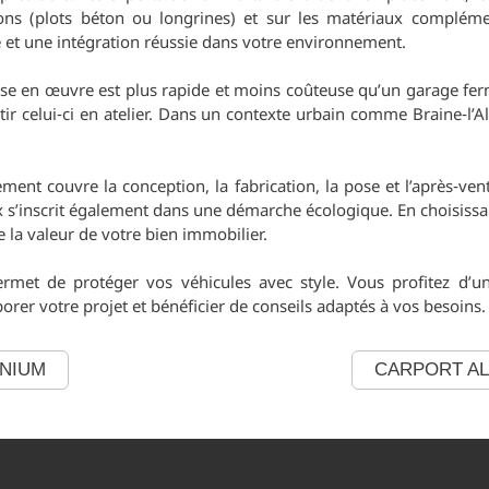
tions (plots béton ou longrines) et sur les matériaux compléme
e et une intégration réussie dans votre environnement.
e en œuvre est plus rapide et moins coûteuse qu’un garage fermé,
rtir celui‑ci en atelier. Dans un contexte urbain comme Braine‑l’
ment couvre la conception, la fabrication, la pose et l’après‑ven
x s’inscrit également dans une démarche écologique. En choisissa
 la valeur de votre bien immobilier.
ermet de protéger vos véhicules avec style. Vous profitez d’u
borer votre projet et bénéficier de conseils adaptés à vos besoins.
NIUM
CARPORT A