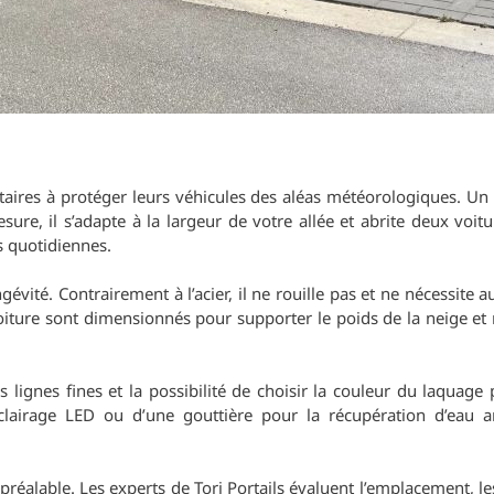
iétaires à protéger leurs véhicules des aléas météorologiques. U
ure, il s’adapte à la largeur de votre allée et abrite deux voit
s quotidiennes.
gévité. Contrairement à l’acier, il ne rouille pas et ne nécessite
toiture sont dimensionnés pour supporter le poids de la neige et 
 lignes fines et la possibilité de choisir la couleur du laquage 
 éclairage LED ou d’une gouttière pour la récupération d’eau a
préalable. Les experts de Tori Portails évaluent l’emplacement, l