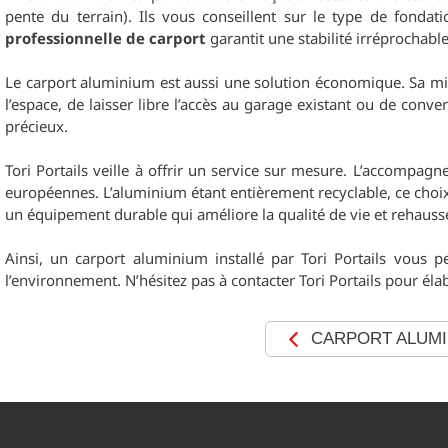
pente du terrain). Ils vous conseillent sur le type de fonda
professionnelle de carport
garantit une stabilité irréprochabl
Le carport aluminium est aussi une solution économique. Sa mis
l’espace, de laisser libre l’accès au garage existant ou de conve
précieux.
Tori Portails veille à offrir un service sur mesure. L’accompagne
européennes. L’aluminium étant entièrement recyclable, ce choi
un équipement durable qui améliore la qualité de vie et rehausse
Ainsi, un carport aluminium installé par Tori Portails vous p
l’environnement. N’hésitez pas à contacter Tori Portails pour éla
CARPORT ALUMI