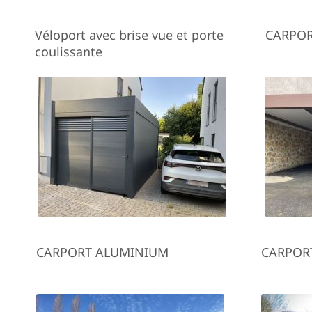
Véloport avec brise vue et porte
CARPO
coulissante
CARPORT ALUMINIUM
CARPOR