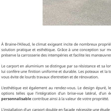
À Braine‑l’Alleud, le climat exigeant incite de nombreux propr
solution pratique et esthétique. Grâce à une conception sur mes
préserve la carrosserie des intempéries et facilite les manœuvre
Le carport en aluminium se distingue par sa résistance et sa lon
lui confère une finition uniforme et durable. Les poteaux et la 
vous évite de lourds travaux d’entretien et de rénovation.
L’esthétique est également au rendez‑vous. Le design épuré, les
options telles que l’intégration d’un brise‑vue latéral, d’un
personnalisable
contribue ainsi à la valeur de votre propriété.
L’installation d’un carport double en façade nécessite une étude 