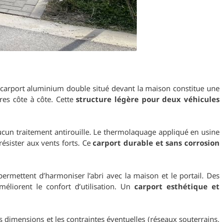
n carport aluminium double situé devant la maison constitue une
ures côte à côte. Cette
structure légère pour deux véhicules
 aucun traitement antirouille. Le thermolaquage appliqué en usine
résister aux vents forts. Ce
carport durable et sans corrosion
permettent d’harmoniser l’abri avec la maison et le portail. Des
méliorent le confort d’utilisation. Un
carport esthétique et
es dimensions et les contraintes éventuelles (réseaux souterrains,