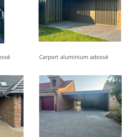
ossé
Carport aluminium adossé