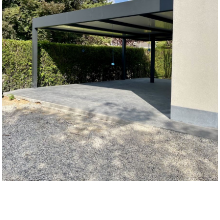
MOTORISATIONS
RÉALISATIONS
SHOWROOM
DEVIS &
CONTACT