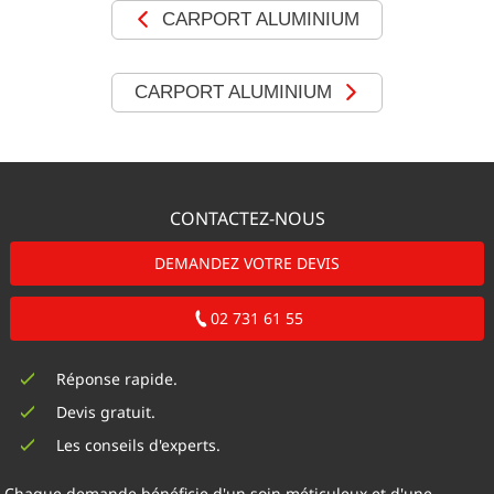
CARPORT ALUMINIUM
CARPORT ALUMINIUM
CONTACTEZ-NOUS
DEMANDEZ VOTRE DEVIS
02 731 61 55
Réponse rapide.
Devis gratuit.
Les conseils d'experts.
Chaque demande bénéficie d'un soin méticuleux et d'une