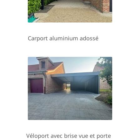
Carport aluminium adossé
Véloport avec brise vue et porte