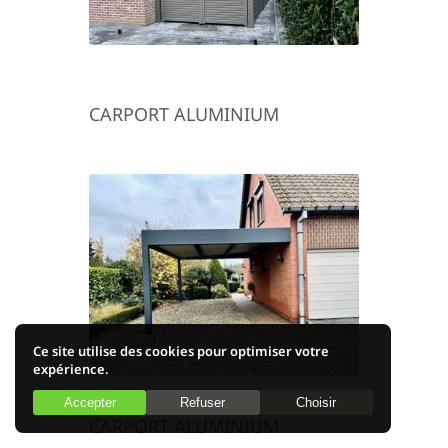
CARPORT ALUMINIUM
Ce site utilise des cookies pour optimiser votre
expérience.
Accepter
Refuser
Choisir
CARPORT ALUMINIUM