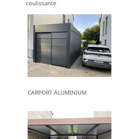
coulissante
CARPORT ALUMINIUM