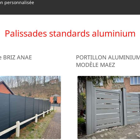
on personnalisée
Palissades standards aluminium
e BRIZ ANAE
PORTILLON ALUMINIU
MODÈLE MAEZ