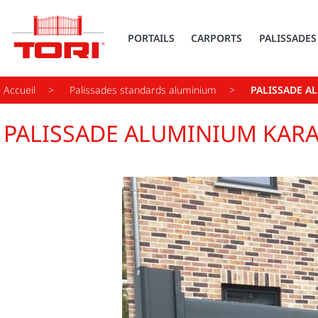
PORTAILS
CARPORTS
PALISSADES
Accueil
Palissades standards aluminium
PALISSADE A
PALISSADE ALUMINIUM KAR