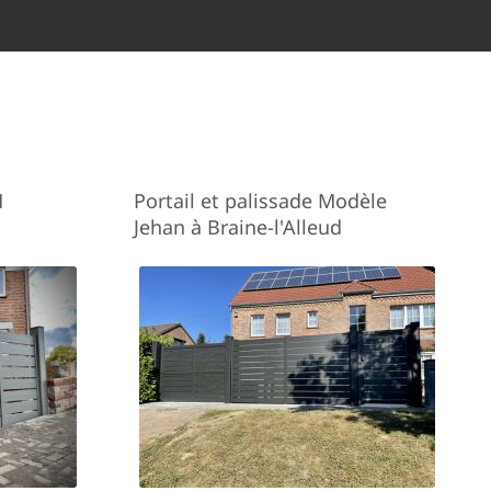
M
Portail et palissade Modèle
Jehan à Braine-l'Alleud