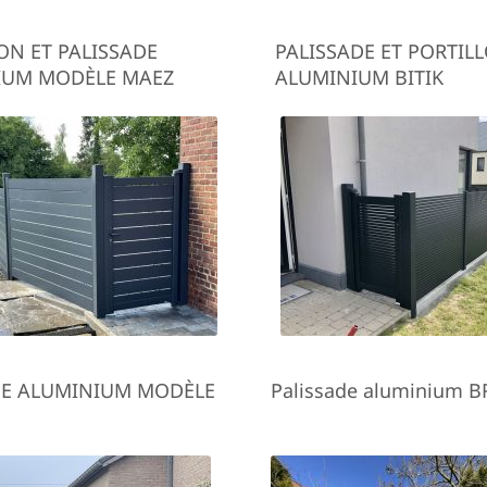
ON ET PALISSADE
PALISSADE ET PORTIL
IUM MODÈLE MAEZ
ALUMINIUM BITIK
DE ALUMINIUM MODÈLE
Palissade aluminium B