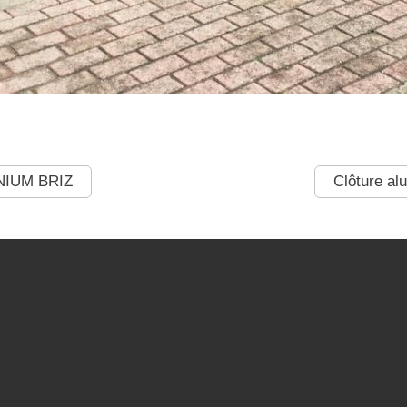
NIUM BRIZ
Clôture al