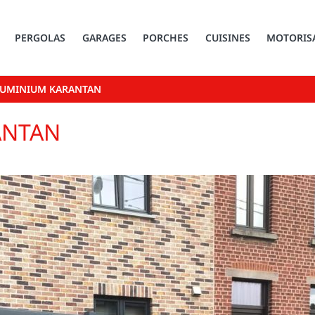
PERGOLAS
GARAGES
PORCHES
CUISINES
MOTORIS
LUMINIUM KARANTAN
ANTAN