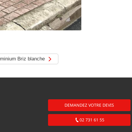
uminium Briz blanche
DEMANDEZ VOTRE DEVIS
02 731 61 55