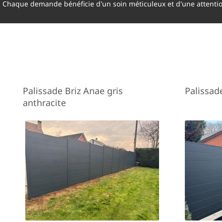
Chaque demande bénéficie d'un soin méticuleux et d'une attenti
Palissade Briz Anae gris
Palissad
anthracite