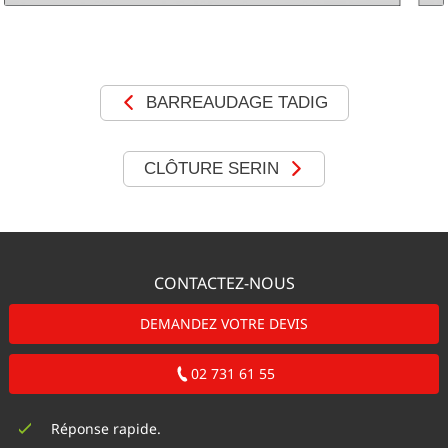
MOTORISATIONS
RÉALISATIONS
BARREAUDAGE TADIG
SHOWROOM
CLÔTURE SERIN
DEVIS &
CONTACT
CONTACTEZ-NOUS
DEMANDEZ VOTRE DEVIS
02 731 61 55
Réponse rapide.