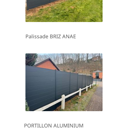
Palissade BRIZ ANAE
PORTILLON ALUMINIUM