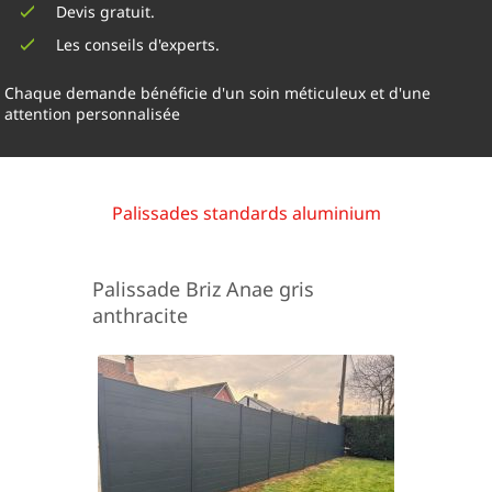
Devis gratuit.
Les conseils d'experts.
Chaque demande bénéficie d'un soin méticuleux et d'une
attention personnalisée
Palissades standards aluminium
Palissade Briz Anae gris
anthracite