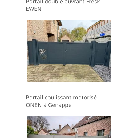
Portail double ouvrant Fresk
EWEN
Portail coulissant motorisé
ONEN à Genappe