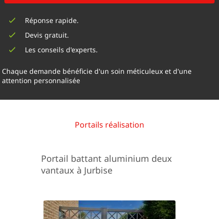
Réponse rapide.
Devis gratuit.
Les conseils d'experts.
Chaque demande bénéficie d'un soin méticuleux et d'une
attention personnalisée
Portails réalisation
Portail battant aluminium deux
vantaux à Jurbise