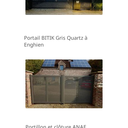
Portail BITIK Gris Quartz à
Enghien
Portillon et clôture ANAE