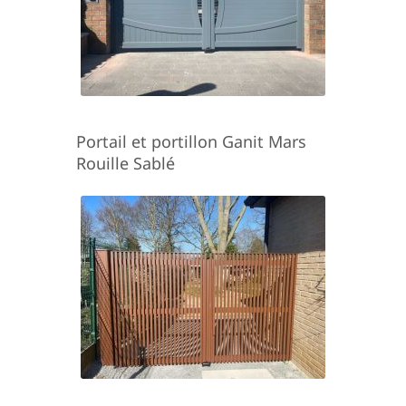
Portail et portillon Ganit Mars
Rouille Sablé