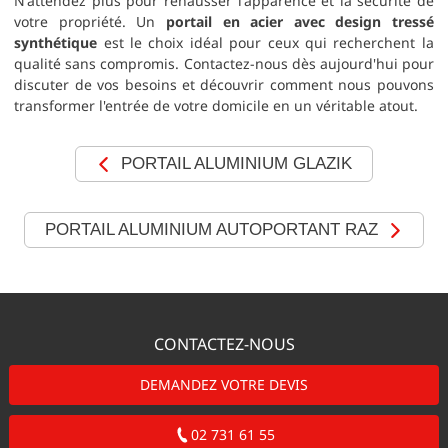
N'attendez plus pour rehausser l'apparence et la sécurité de
votre propriété. Un
portail en acier avec design tressé
synthétique
est le choix idéal pour ceux qui recherchent la
qualité sans compromis. Contactez-nous dès aujourd'hui pour
discuter de vos besoins et découvrir comment nous pouvons
transformer l'entrée de votre domicile en un véritable atout.
PORTAIL ALUMINIUM GLAZIK
PORTAIL ALUMINIUM AUTOPORTANT RAZ
CONTACTEZ-NOUS
DEMANDEZ VOTRE DEVIS
02 731 61 55