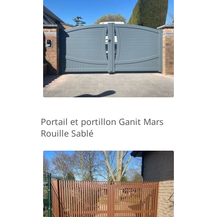
Portail et portillon Ganit Mars
Rouille Sablé