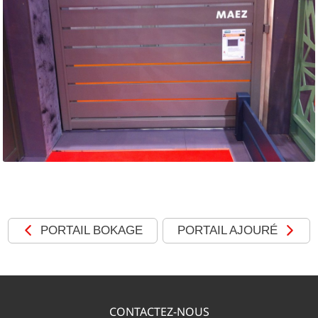
MOTORISATIONS
RÉALISATIONS
SHOWROOM
DEVIS &
CONTACT
PORTAIL BOKAGE
PORTAIL AJOURÉ
CONTACTEZ-NOUS