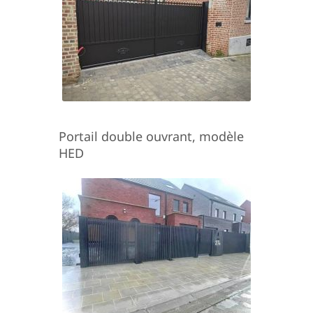
Portail double ouvrant, modèle
HED