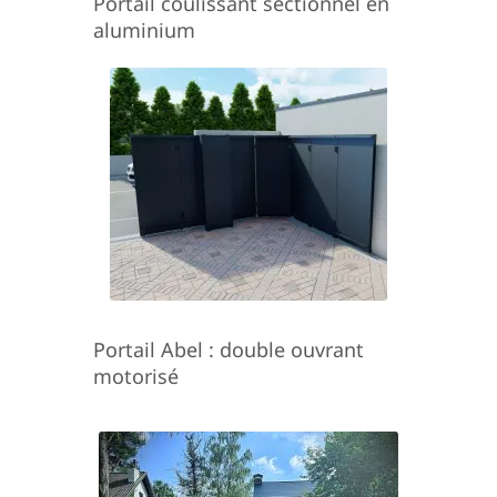
Portail coulissant sectionnel en
aluminium
Portail Abel : double ouvrant
motorisé