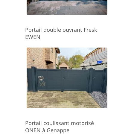
Portail double ouvrant Fresk
EWEN
Portail coulissant motorisé
ONEN à Genappe