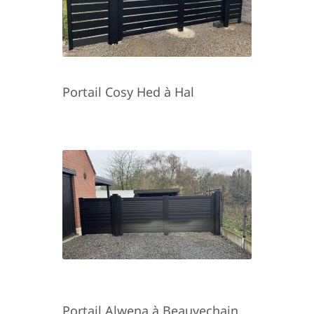
Portail Cosy Hed à Hal
Portail Alwena à Beauvechain