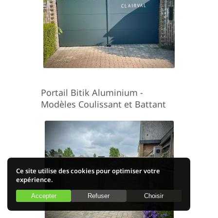
Portail Bitik Aluminium -
Modèles Coulissant et Battant
Ce site utilise des cookies pour optimiser votre
expérience.
Accepter
Refuser
Choisir