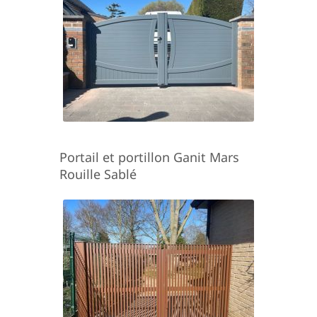
Portail et portillon Ganit Mars
Rouille Sablé