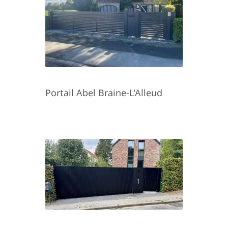
Portail Abel Braine-L'Alleud