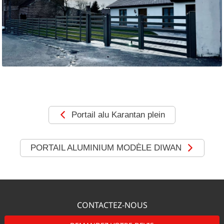
MOTORISATIONS
RÉALISATIONS
SHOWROOM
DEVIS &
CONTACT
Portail alu Karantan plein
PORTAIL ALUMINIUM MODÈLE DIWAN
CONTACTEZ-NOUS