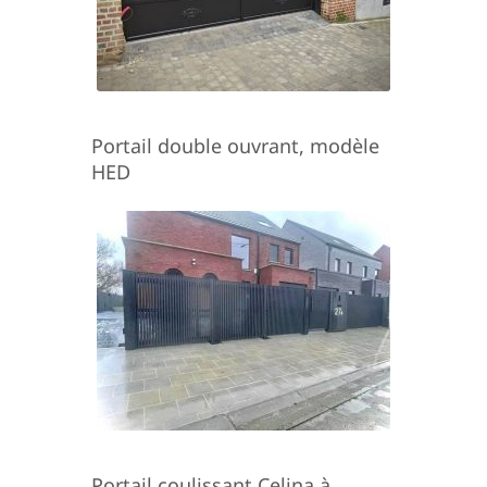
Portail double ouvrant, modèle
HED
Portail coulissant Celina à