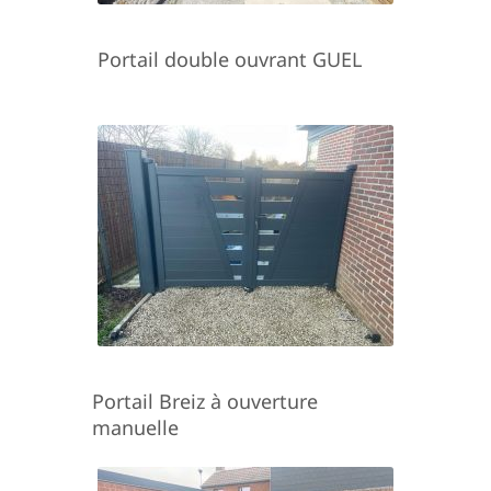
Portail double ouvrant GUEL
Portail Breiz à ouverture
manuelle