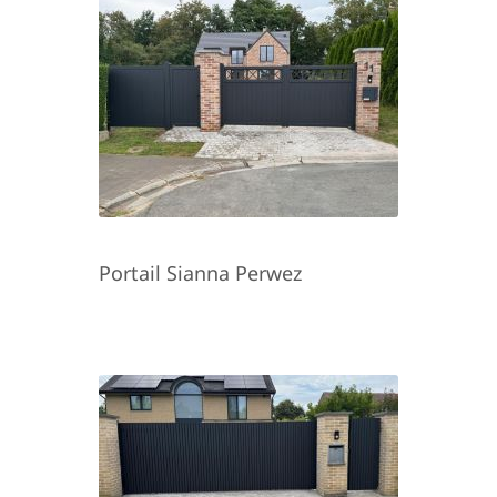
Portail Sianna Perwez