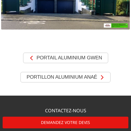
MOTORISATIONS
RÉALISATIONS
SHOWROOM
DEVIS &
PORTAIL ALUMINIUM GWEN
CONTACT
PORTILLON ALUMINIUM ANAÉ
CONTACTEZ-NOUS
DEMANDEZ VOTRE DEVIS