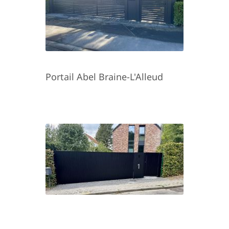
Portail Abel Braine-L'Alleud