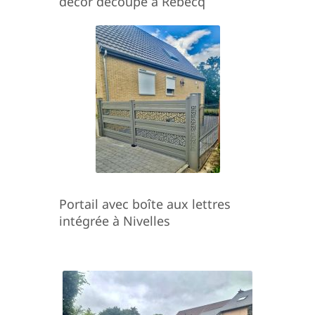
décor découpé à Rebecq
Portail avec boîte aux lettres
intégrée à Nivelles