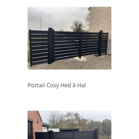
Portail Cosy Hed à Hal