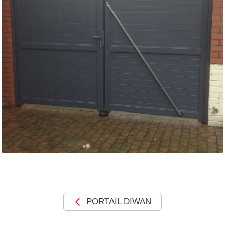
MOTORISATIONS
RÉALISATIONS
SHOWROOM
DEVIS &
CONTACT
PORTAIL DIWAN