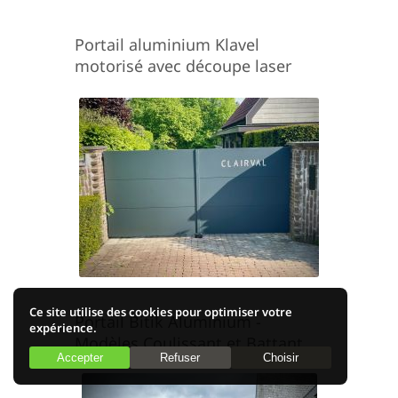
Portail aluminium Klavel
motorisé avec découpe laser
Ce site utilise des cookies pour optimiser votre
Portail Bitik Aluminium -
expérience.
Modèles Coulissant et Battant
Accepter
Refuser
Choisir