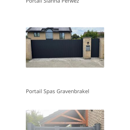
Portail Sianna Perwez
Portail Spas Gravenbrakel