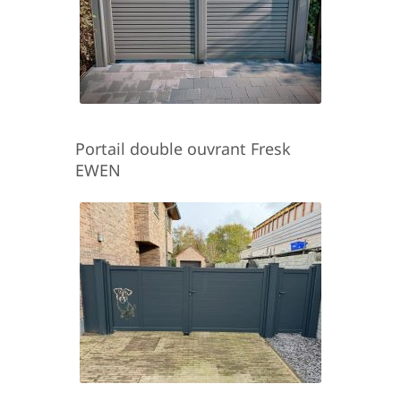
Portail double ouvrant Fresk
EWEN