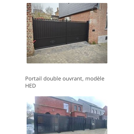
Portail double ouvrant, modèle
HED