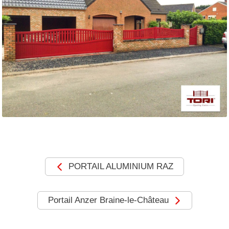
MOTORISATIONS
RÉALISATIONS
SHOWROOM
DEVIS &
CONTACT
PORTAIL ALUMINIUM RAZ
Portail Anzer Braine-le-Château