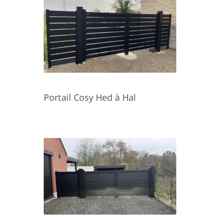
Portail Cosy Hed à Hal