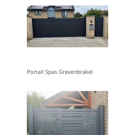
Portail Spas Gravenbrakel