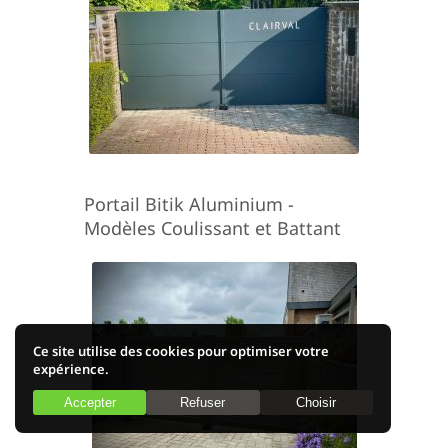
Portail Bitik Aluminium -
Modèles Coulissant et Battant
Ce site utilise des cookies pour optimiser votre
expérience.
Accepter
Refuser
Choisir