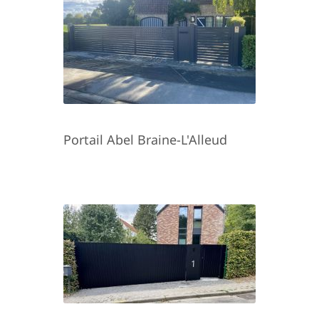
Portail Abel Braine-L'Alleud