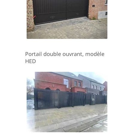
Portail double ouvrant, modèle
HED