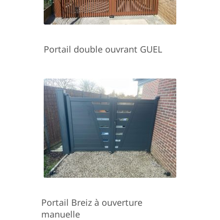
Portail double ouvrant GUEL
Portail Breiz à ouverture
manuelle