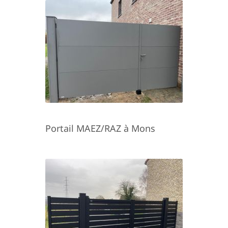
Portail MAEZ/RAZ à Mons