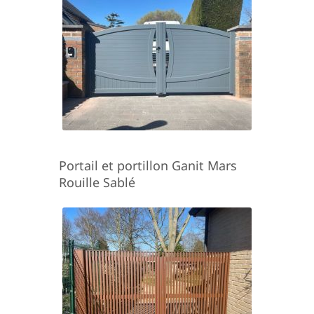
Portail et portillon Ganit Mars
Rouille Sablé