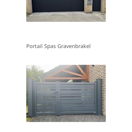
Portail Spas Gravenbrakel