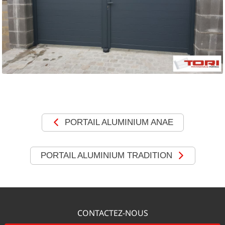
MOTORISATIONS
RÉALISATIONS
SHOWROOM
DEVIS &
CONTACT
PORTAIL ALUMINIUM ANAE
PORTAIL ALUMINIUM TRADITION
CONTACTEZ-NOUS