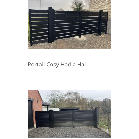
Portail Cosy Hed à Hal