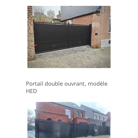
Portail double ouvrant, modèle
HED