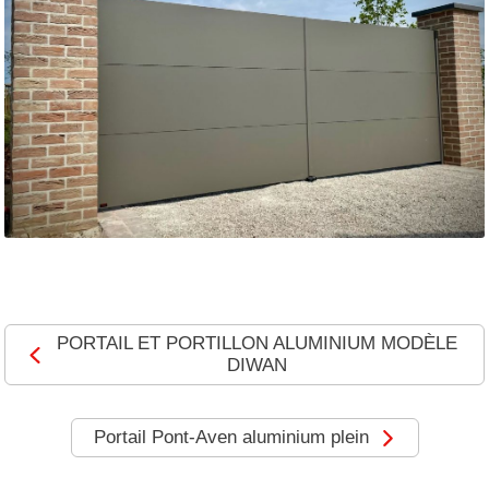
MOTORISATIONS
RÉALISATIONS
SHOWROOM
DEVIS &
CONTACT
PORTAIL ET PORTILLON ALUMINIUM MODÈLE
DIWAN
Portail Pont-Aven aluminium plein