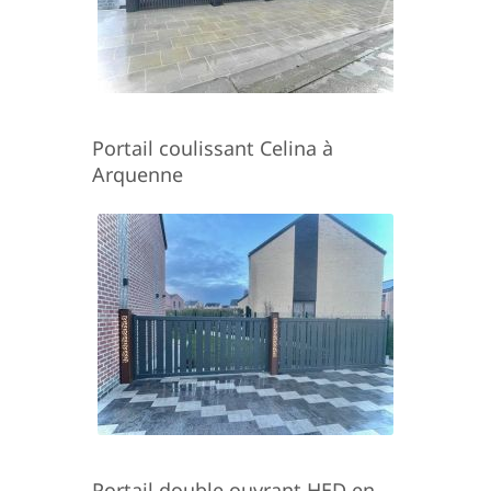
Portail coulissant Celina à
Arquenne
Portail double ouvrant HED en