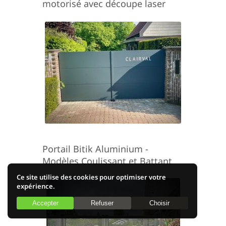
motorisé avec découpe laser
Portail Bitik Aluminium -
Modèles Coulissant et Battant
Ce site utilise des cookies pour optimiser votre
expérience.
Accepter
Refuser
Choisir