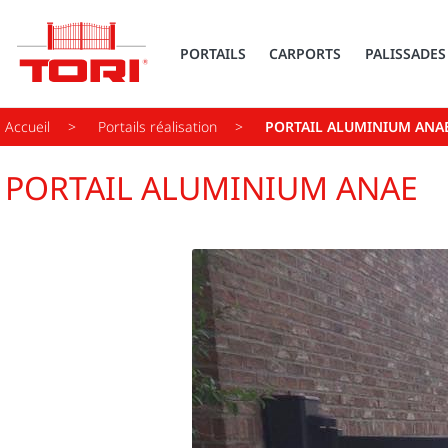
PORTAILS
CARPORTS
PALISSADES
Accueil
Portails réalisation
PORTAIL ALUMINIUM ANA
PORTAIL ALUMINIUM ANAE