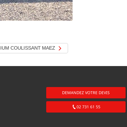
NIUM COULISSANT MAEZ
DEMANDEZ VOTRE DEVIS
02 731 61 55