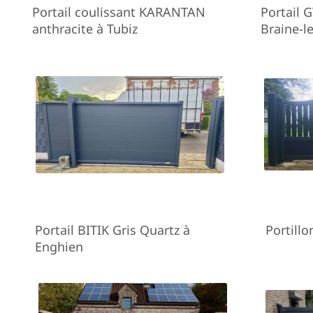
Portail coulissant KARANTAN
Portail 
anthracite à Tubiz
Braine-l
Portail BITIK Gris Quartz à
Portill
Enghien