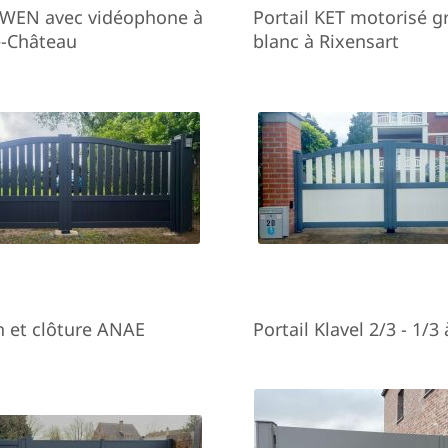
GWEN avec vidéophone à
Portail KET motorisé gr
e-Château
blanc à Rixensart
on et clôture ANAE
Portail Klavel 2/3 - 1/3 