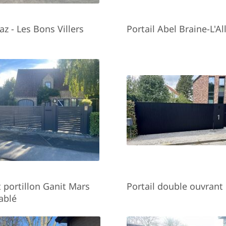
az - Les Bons Villers
Portail Abel Braine-L'Al
t portillon Ganit Mars
Portail double ouvrant
ablé