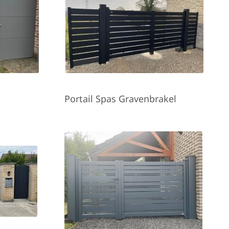
Portail Spas Gravenbrakel