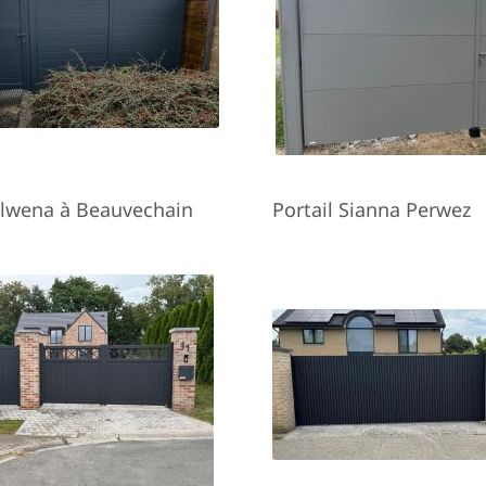
Alwena à Beauvechain
Portail Sianna Perwez