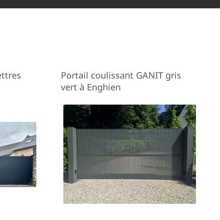
ettres
Portail coulissant GANIT gris
vert à Enghien