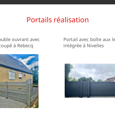
Portails réalisation
ouble ouvrant avec
Portail avec boîte aux l
coupé à Rebecq
intégrée à Nivelles