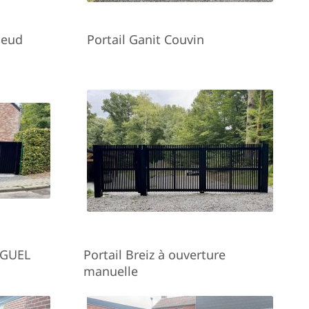
leud
Portail Ganit Couvin
 GUEL
Portail Breiz à ouverture
manuelle