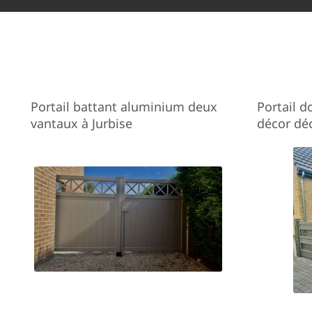
Portail battant aluminium deux
Portail d
vantaux à Jurbise
décor dé